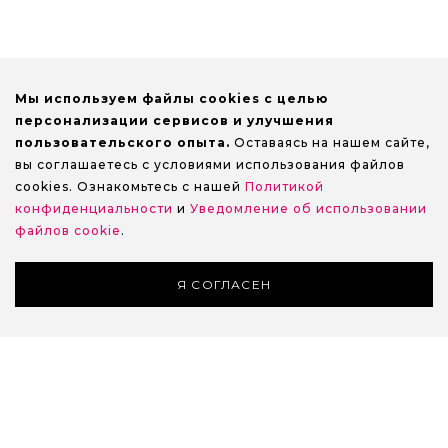
Мы используем файлы cookies с целью
персонализации сервисов и улучшения
пользовательского опыта.
Оставаясь на нашем сайте,
вы соглашаетесь с условиями использования файлов
cookies. Ознакомьтесь с нашей
Политикой
конфиденциальности
и
Уведомление об использовании
файлов cookie
.
Я СОГЛАСЕН
ПРОФИЛЬ
ИЗБРАННОЕ
КОРЗИНА
ЗАКАЗЫ
VK.COM
YOUTUBE
TELEGRAM
КОМПАНИЯ