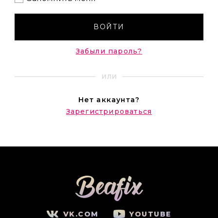
ВОЙТИ
Забыли пароль?
ИЛИ
Нет аккаунта?
Зарегистрироваться
VK.COM
YOUTUBE